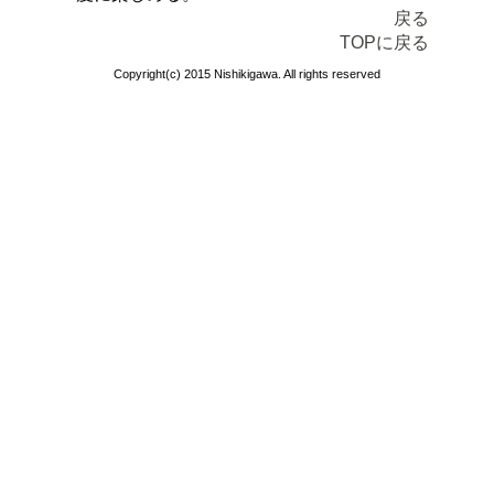
戻る
TOPに戻る
Copyright(c) 2015 Nishikigawa. All rights reserved