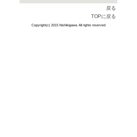
戻る
TOPに戻る
Copyright(c) 2015 Nishikigawa. All rights reserved