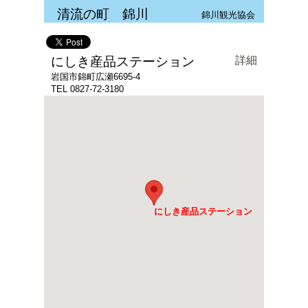
清流の町 錦川
錦川観光協会
にしき産品ステーション
詳細
岩国市錦町広瀬6695-4
TEL 0827-72-3180
にしき産品ステーション