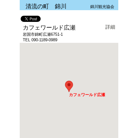
清流の町 錦川
錦川観光協会
カフェワールド広瀬
詳細
岩国市錦町広瀬6751-1
TEL 090-1189-0989
カフェワールド広瀬