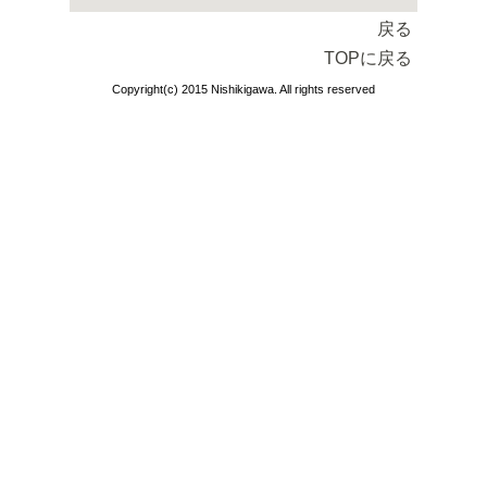
戻る
TOPに戻る
Copyright(c) 2015 Nishikigawa. All rights reserved