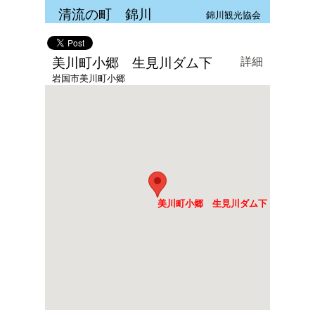
清流の町 錦川
錦川観光協会
美川町小郷 生見川ダム下
詳細
岩国市美川町小郷
美川町小郷 生見川ダム下