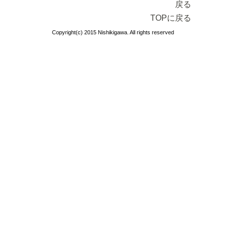
戻る
TOPに戻る
Copyright(c) 2015 Nishikigawa. All rights reserved